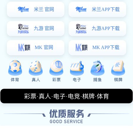
查看全部快讯 →
深度解析
战术复盘 · 名家专栏
大数据赛事趋势剖析，名家专栏深度解读